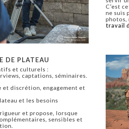
servir u
C’est ce
ne suis 
photos,
travail 
E DE PLATEAU
tifs et culturels :
erviews, captations, séminaires.
e et discrétion, engagement et
lateau et les besoins
rigueur et propose, lorsque
 complémentaires, sensibles et
tion.