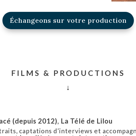
Échangeons sur votre production
FILMS & PRODUCTIONS
↓
acé (depuis 2012), La Télé de Lilou
traits, captations d’interviews et accompag