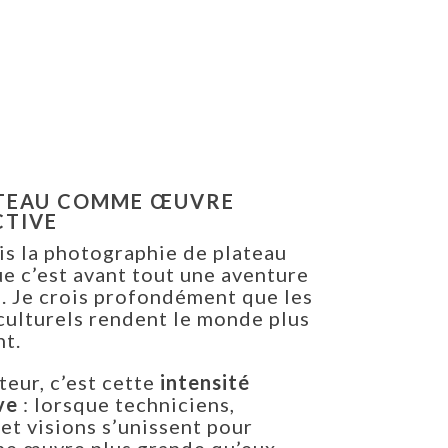
ATEAU COMME ŒUVRE
CTIVE
is la photographie de plateau
e c’est avant tout une aventure
. Je crois profondément que les
culturels rendent le monde plus
nt.
eur, c’est cette
intensité
ve
: lorsque techniciens,
 et visions s’unissent pour