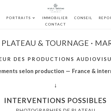
PORTRAITS
IMMOBILIER
CONSEIL
REPO
CONTACT
PLATEAU & TOURNAGE · MAR
ŒUR DES PRODUCTIONS AUDIOVISU
ments selon production — France & inter
↓
INTERVENTIONS POSSIBLES
PHOTOGRAPHIES DE PLATEAU