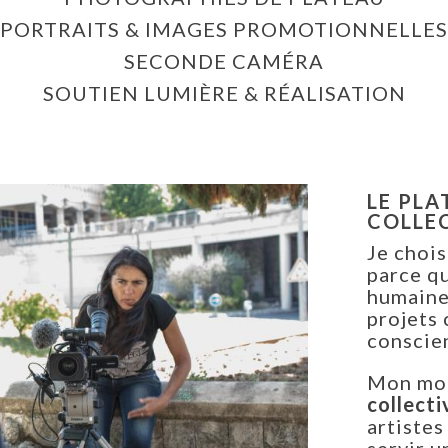
PORTRAITS & IMAGES PROMOTIONNELLES
SECONDE CAMÉRA
SOUTIEN LUMIÈRE & RÉALISATION
LE PL
COLLE
Je chois
parce qu
humaine
projets 
conscie
Mon mot
collecti
artistes