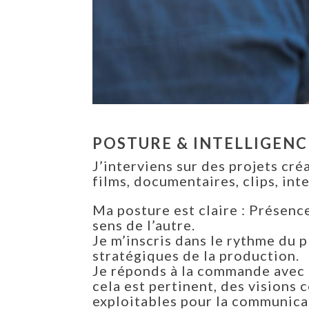
POSTURE & INTELLIGENC
J’interviens sur des projets créa
films, documentaires, clips, int
Ma posture est claire : Présenc
sens de l’autre.
Je m’inscris dans le rythme du p
stratégiques de la production.
Je réponds à la commande avec 
cela est pertinent, des visions
exploitables pour la communica