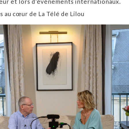
ieur et lors d’événements internationaux.
s au cœur de La Télé de Lilou