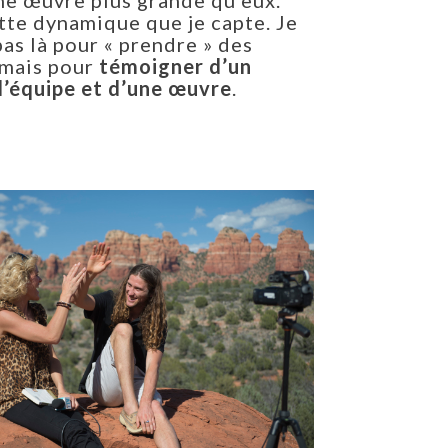
ne œuvre plus grande qu’eux.
tte dynamique que je capte. Je
pas là pour « prendre » des
 mais pour
témoigner d’un
d’équipe et d’une œuvre
.