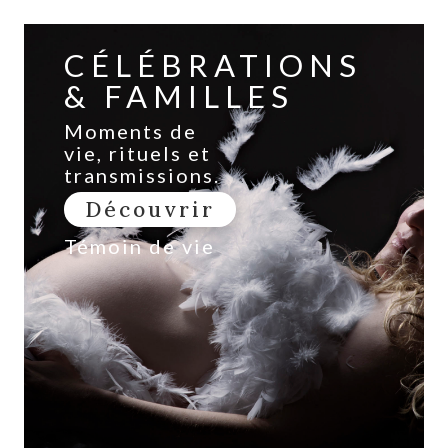
CÉLÉBRATIONS
& FAMILLES
Moments de
vie, rituels et
transmissions.
Découvrir
Témoin de vie