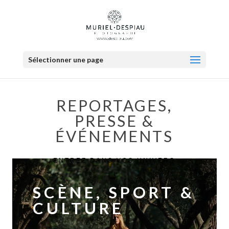
Sélectionner une page
REPORTAGES,
PRESSE &
ÉVÉNEMENTS
ENTREZ DANS VOS UNIVERS
↓
SCÈNE, SPORT &
CULTURE