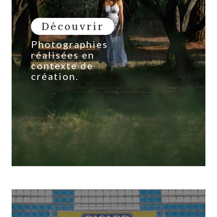
Découvrir
Photographies
réalisées en
contexte de
création.